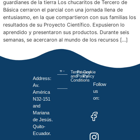
guardianes de la tierra Los chucaritos de Tercero de
Básica cerraron el parcial con una jornada llena de
entusiasmo, en la que compartieron con sus familias los
resultados de su Proyecto Científico. Expusieron lo
aprendido y presentaron sus productos. Durante seis
semanas, se acercaron al mundo de los recursos […]
Terms
Privacy
Cookie
and
Policy
Policy
Address:
Conditions
Follow
Av.
us
América
on:
N32-151
and
Mariana
de Jesús.
Quito-
Ecuador.