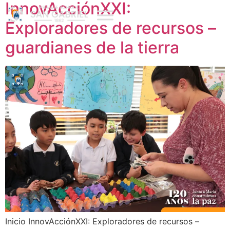
InnovAcciónXXI:
Exploradores de recursos –
guardianes de la tierra
Inicio InnovAcciónXXI: Exploradores de recursos –