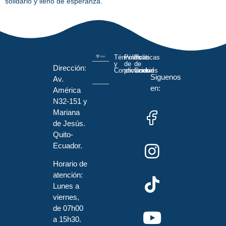
solidario y lleno de esperanza.
Términos
Políticas
Políticas
y
de
de
Dirección:
Condiciones
privacidad
Cookies
Siguenos
Av.
en:
América
N32-151 y
Mariana
de Jesús.
Quito-
Ecuador.
Horario de
atención:
Lunes a
viernes,
de 07h00
a 15h30.