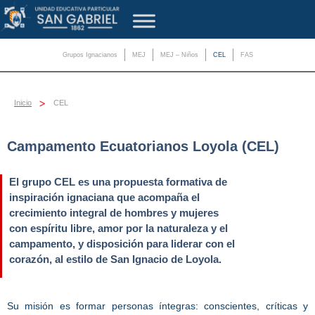
Grupos Ignacianos
MEJ
MEJ – Niños
CEL
FAS
>
Inicio
CEL
Campamento Ecuatorianos Loyola (CEL)
El grupo CEL es una propuesta formativa de
inspiración ignaciana que acompaña el
crecimiento integral de hombres y mujeres
con espíritu libre, amor por la naturaleza y el
campamento, y disposición para liderar con el
corazón, al estilo de San Ignacio de Loyola.
Su misión es formar personas íntegras: conscientes, críticas y