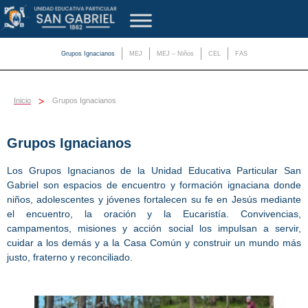
Grupos Ignacianos
MEJ
MEJ – Niños
CEL
FAS
>
Inicio
Grupos Ignacianos
Grupos Ignacianos
Los Grupos Ignacianos de la Unidad Educativa Particular San
Gabriel son espacios de encuentro y formación ignaciana donde
niños, adolescentes y jóvenes fortalecen su fe en Jesús mediante
el encuentro, la oración y la Eucaristía. Convivencias,
campamentos, misiones y acción social los impulsan a servir,
cuidar a los demás y a la Casa Común y construir un mundo más
justo, fraterno y reconciliado.