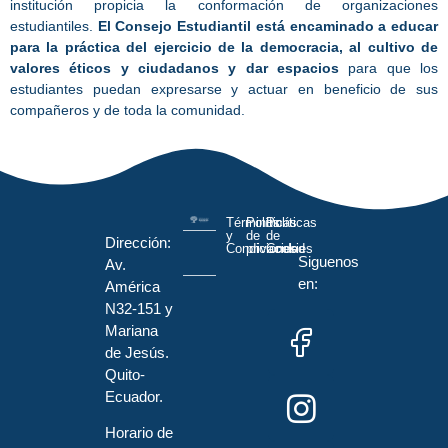
institución propicia la conformación de organizaciones
estudiantiles.
El Consejo Estudiantil está encaminado a educar
para la práctica del ejercicio de la democracia, al cultivo de
valores éticos y ciudadanos y dar espacios
para que los
estudiantes puedan expresarse y actuar en beneficio de sus
compañeros y de toda la comunidad.
Términos
Políticas
Políticas
y
de
de
Dirección:
Condiciones
privacidad
Cookies
Siguenos
Av.
en:
América
N32-151 y
Mariana
de Jesús.
Quito-
Ecuador.
Horario de