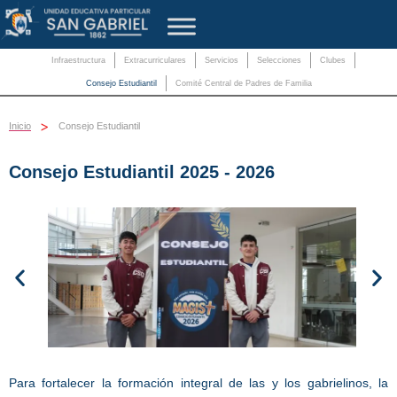
Infraestructura
Extracurriculares
Servicios
Selecciones
Clubes
Consejo Estudiantil
Comité Central de Padres de Familia
>
Inicio
Consejo Estudiantil
Consejo Estudiantil 2025 - 2026
Para fortalecer la formación integral de las y los gabrielinos, la