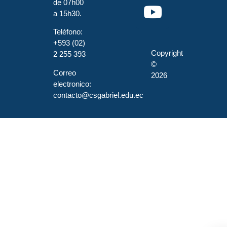
de 07h00
a 15h30.
Teléfono:
+593 (02)
Copyright
2 255 393
©
Correo
2026
electronico:
contacto@csgabriel.edu.ec