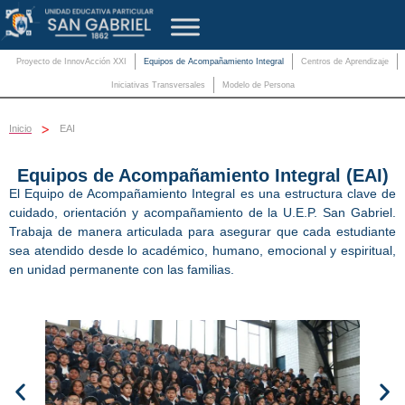
Proyecto de InnovAcción XXI
Equipos de Acompañamiento Integral
Centros de Aprendizaje
Iniciativas Transversales
Modelo de Persona
>
Inicio
EAI
Equipos de Acompañamiento Integral (EAI)
El Equipo de Acompañamiento Integral es una estructura clave de
cuidado, orientación y acompañamiento de la U.E.P. San Gabriel.
Trabaja de manera articulada para asegurar que cada estudiante
sea atendido desde lo académico, humano, emocional y espiritual,
en unidad permanente con las familias.