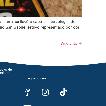
Ibarra, se llevó a cabo el Intercolegial de
gio San Gabriel estuvo representado por dos
Siguiente
→
ticas de
ookies
Siguenos en: