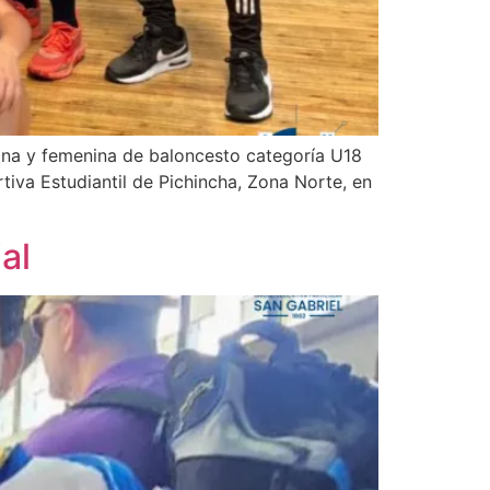
lina y femenina de baloncesto categoría U18
iva Estudiantil de Pichincha, Zona Norte, en
al