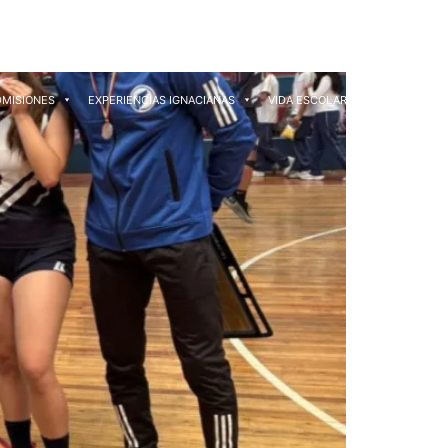
DMISIONES
EXPERIENCIAS IGNACIANAS
VIDA ESCOLAR
CONTACTO