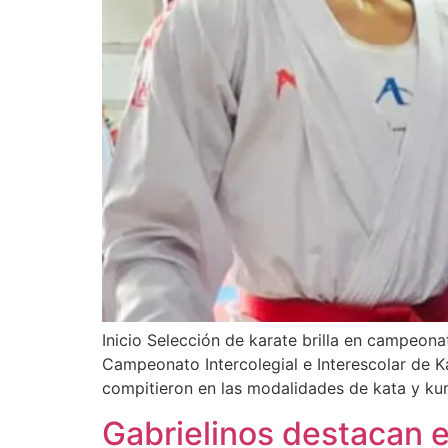
Inicio Selección de karate brilla en campeonat
Campeonato Intercolegial e Interescolar de K
compitieron en las modalidades de kata y kum
Gabrielinos destacan e