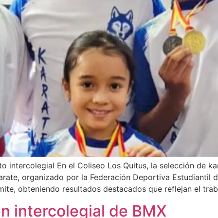
o intercolegial En el Coliseo Los Quitus, la selección de ka
arate, organizado por la Federación Deportiva Estudiantil 
ite, obteniendo resultados destacados que reflejan el trab
n intercolegial de BMX