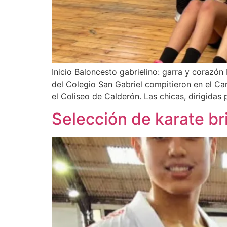
Inicio Baloncesto gabrielino: garra y corazó
del Colegio San Gabriel compitieron en el Ca
el Coliseo de Calderón. Las chicas, dirigidas
Selección de karate br