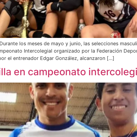
n Durante los meses de mayo y junio, las selecciones mascu
mpeonato Intercolegial organizado por la Federación Deport
 por el entrenador Edgar González, alcanzaron […]
illa en campeonato intercolegi