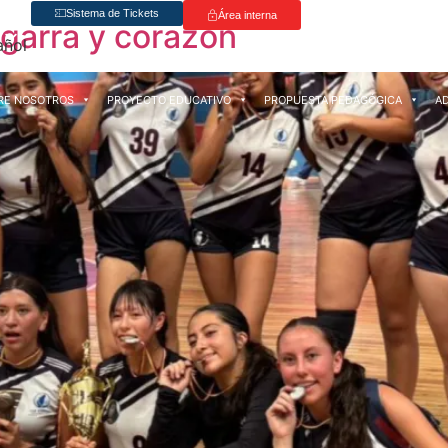
Sistema de Tickets
Área interna
 garra y corazón
RE NOSOTROS
PROYECTO EDUCATIVO
PROPUESTA PEDAGÓGICA
A