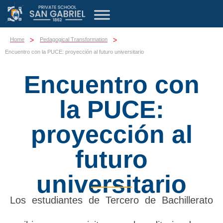
>
>
Home
Pedagogical Transformation
Encuentro con la PUCE: proyección al futuro universitario
Encuentro con
la PUCE:
proyección al
futuro
universitario
Los estudiantes de Tercero de Bachillerato