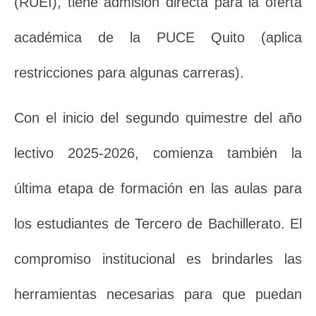
(RUEI), tiene admisión directa para la oferta
académica de la PUCE Quito (aplica
restricciones para algunas carreras).
Con el inicio del segundo quimestre del año
lectivo 2025-2026, comienza también la
última etapa de formación en las aulas para
los estudiantes de Tercero de Bachillerato. El
compromiso institucional es brindarles las
herramientas necesarias para que puedan