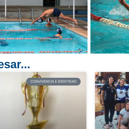
sar...
CONVIVENCIA E IDENTIDAD