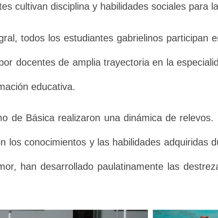
es cultivan disciplina y habilidades sociales para la
al, todos los estudiantes gabrielinos participan 
por docentes de amplia trayectoria en la especial
mación educativa.
o de Básica realizaron una dinámica de relevos.
 los conocimientos y las habilidades adquiridas du
temor, han desarrollado paulatinamente las destre