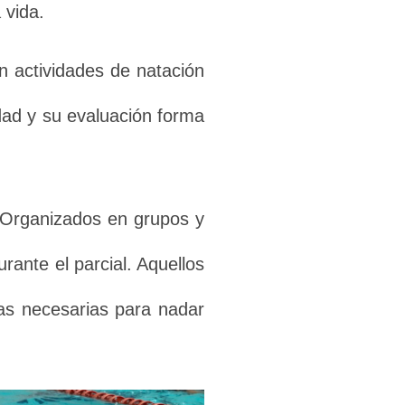
 vida.
en actividades de natación
idad y su evaluación forma
 Organizados en grupos y
rante el parcial. Aquellos
zas necesarias para nadar