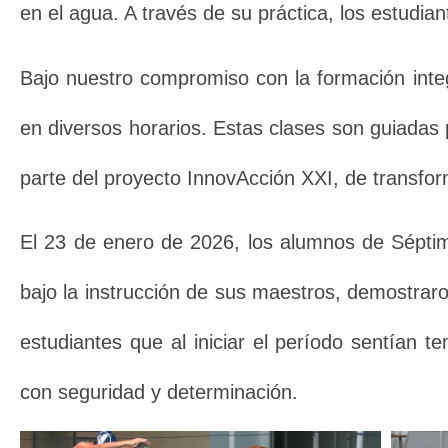
en el agua. A través de su práctica, los estudiant
Bajo nuestro compromiso con la formación integr
en diversos horarios. Estas clases son guiadas 
parte del
proyecto InnovAcción XXI, de transfor
El 23 de enero de 2026, los alumnos de Séptim
bajo la instrucción de sus maestros, demostraron
estudiantes que al iniciar el período sentían 
con seguridad y determinación.