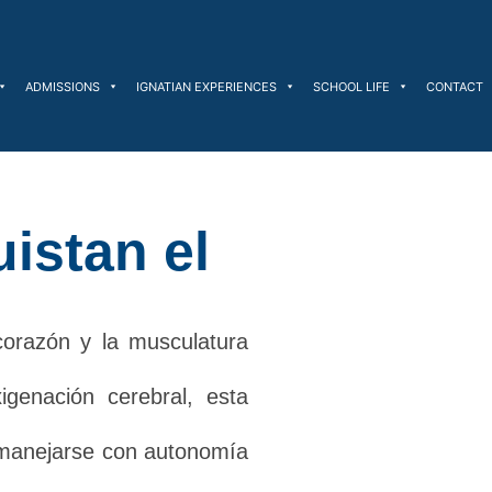
ADMISSIONS
IGNATIAN EXPERIENCES
SCHOOL LIFE
CONTACT
istan el
corazón y la musculatura
xigenación cerebral, esta
a manejarse con autonomía