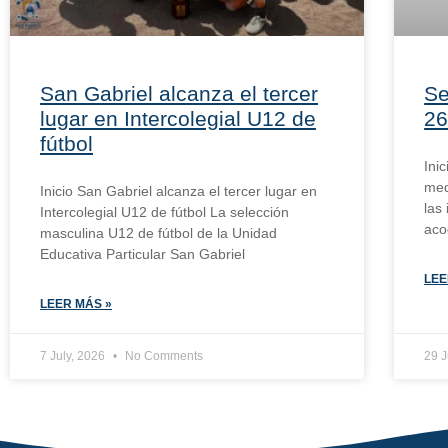
San Gabriel alcanza el tercer
Se
lugar en Intercolegial U12 de
26
fútbol
Ini
med
Inicio San Gabriel alcanza el tercer lugar en
las
Intercolegial U12 de fútbol La selección
aco
masculina U12 de fútbol de la Unidad
Educativa Particular San Gabriel
LEE
LEER MÁS »
7 July, 2026
No Comments
29 