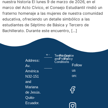
nuestra historia El lunes 9 de marzo de 2026, en el
marco del Acto Cívico, el Consejo Estudiantil rindió un
fraterno homenaje a las mujeres de nuestra comunidad
educativa, ofreciendo un detalle simbólico a las
estudiantes de Séptimo de Básica y Tercero de
Bachillerato. Durante este encuentro, […]
Terms
Privacy
Cookie
and
Policy
Policy
Address:
Conditions
Follow
Av.
us
América
on:
N32-151
and
Mariana
de Jesús.
Quito-
Ecuador.