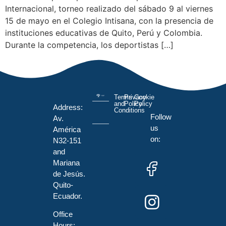
Internacional, torneo realizado del sábado 9 al viernes
15 de mayo en el Colegio Intisana, con la presencia de
instituciones educativas de Quito, Perú y Colombia.
Durante la competencia, los deportistas […]
Terms
Privacy
Cookie
and
Policy
Policy
Address:
Conditions
Follow
Av.
us
América
on:
N32-151
and
Mariana
de Jesús.
Quito-
Ecuador.
Office
Hours: