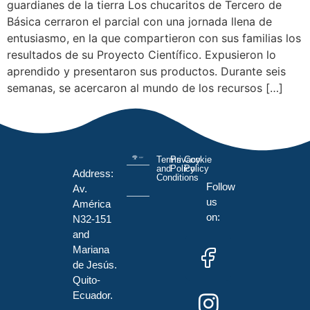
guardianes de la tierra Los chucaritos de Tercero de
Básica cerraron el parcial con una jornada llena de
entusiasmo, en la que compartieron con sus familias los
resultados de su Proyecto Científico. Expusieron lo
aprendido y presentaron sus productos. Durante seis
semanas, se acercaron al mundo de los recursos […]
Terms
Privacy
Cookie
and
Policy
Policy
Address:
Conditions
Follow
Av.
us
América
on:
N32-151
and
Mariana
de Jesús.
Quito-
Ecuador.