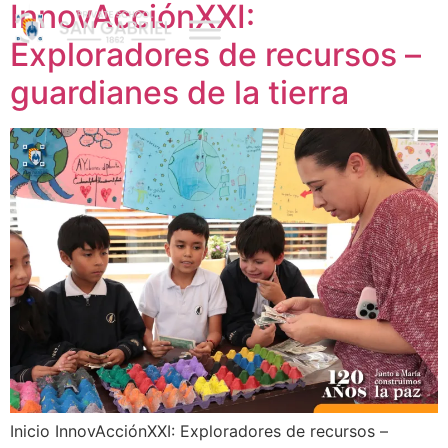
InnovAcciónXXI:
Exploradores de recursos –
guardianes de la tierra
Inicio InnovAcciónXXI: Exploradores de recursos –