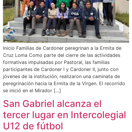
Inicio Familias de Cardoner peregrinan a la Ermita de
Cruz Loma Como parte del cierre de las actividades
formativas impulsadas por Pastoral, las familias
participantes de Cardoner I y Cardoner II, junto con
jóvenes de la institución, realizaron una caminata de
peregrinación hacia la Ermita de la Virgen. El recorrido
se inició en el Mirador […]
San Gabriel alcanza el
tercer lugar en Intercolegial
U12 de fútbol