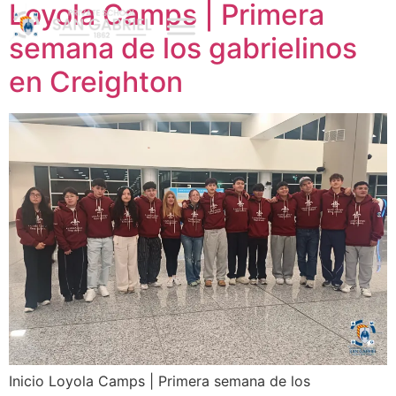
Loyola Camps | Primera
semana de los gabrielinos
en Creighton
Inicio Loyola Camps | Primera semana de los