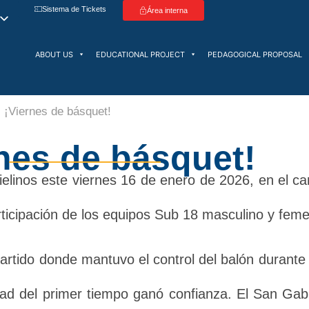
Sistema de Tickets
Área interna
ABOUT US
EDUCATIONAL PROJECT
PEDAGOGICAL PROPOSAL
¡Viernes de básquet!
nes de básquet!
brielinos este viernes 16 de enero de 2026, en el
rticipación de los equipos Sub 18 masculino y feme
artido donde mantuvo el control del balón durante 
ad del primer tiempo ganó confianza. El San Gabri