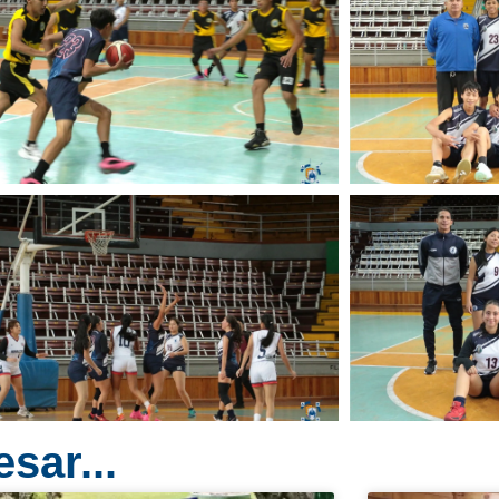
sar...