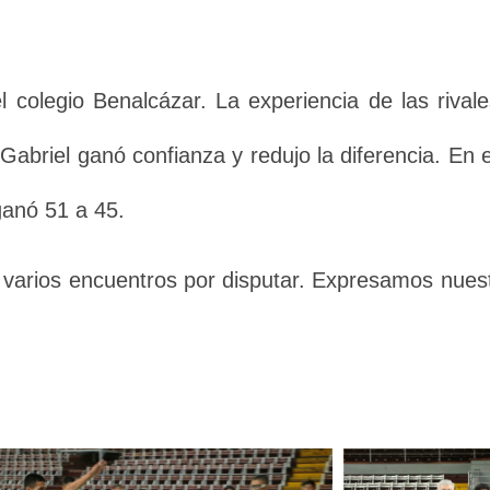
l colegio Benalcázar. La experiencia de las rivale
Gabriel ganó confianza y redujo la diferencia. En 
ganó 51 a 45.
arios encuentros por disputar. Expresamos nuestr