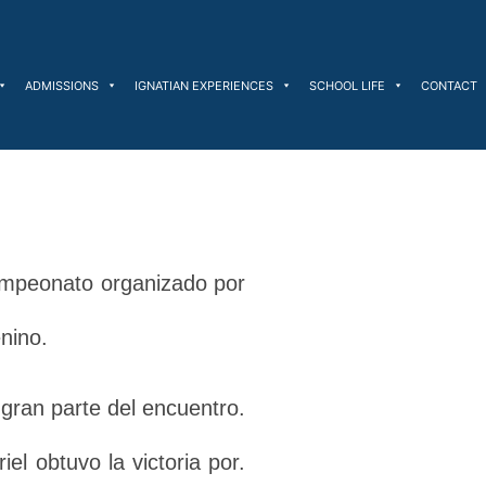
ADMISSIONS
IGNATIAN EXPERIENCES
SCHOOL LIFE
CONTACT
 campeonato organizado por
nino.
gran parte del encuentro.
el obtuvo la victoria por.