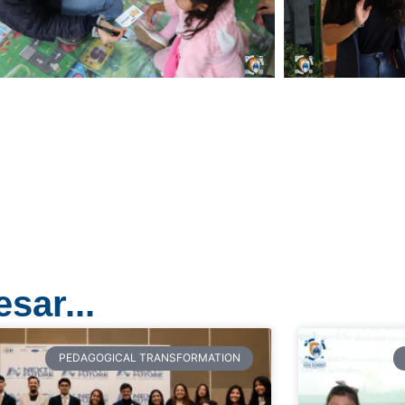
sar...
PEDAGOGICAL TRANSFORMATION