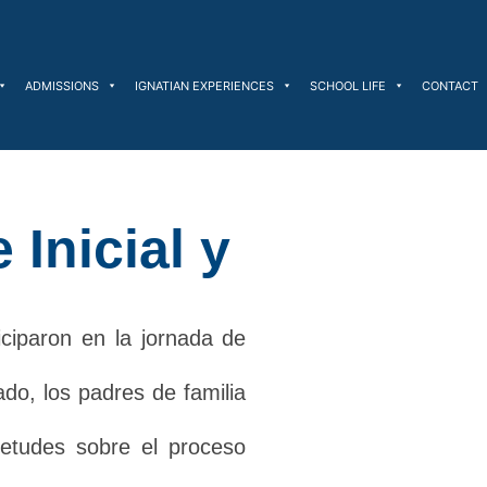
ADMISSIONS
IGNATIAN EXPERIENCES
SCHOOL LIFE
CONTACT
Inicial y
iciparon en la jornada de
ado, los padres de familia
ietudes sobre el proceso