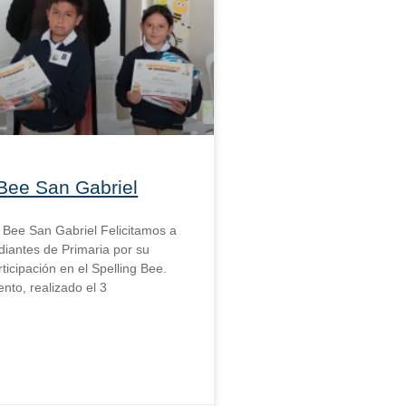
 Bee San Gabriel
ng Bee San Gabriel Felicitamos a
diantes de Primaria por su
ticipación en el Spelling Bee.
nto, realizado el 3