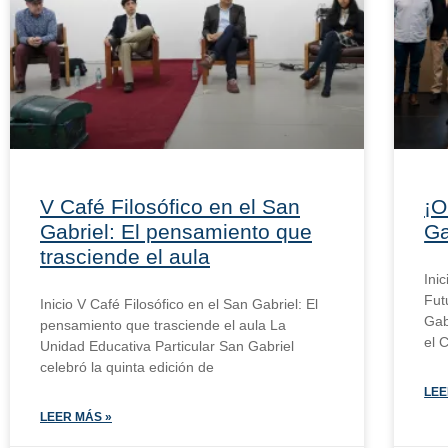
V Café Filosófico en el San
¡O
Gabriel: El pensamiento que
Ga
trasciende el aula
Ini
Fut
Inicio V Café Filosófico en el San Gabriel: El
Gab
pensamiento que trasciende el aula La
el 
Unidad Educativa Particular San Gabriel
celebró la quinta edición de
LEE
LEER MÁS »