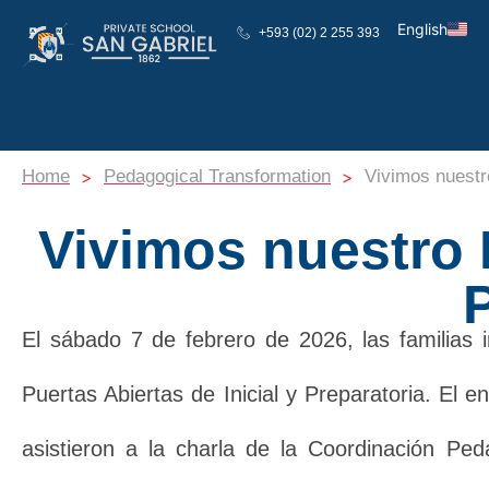
English
+593 (02) 2 255 393
Español
>
>
Home
Pedagogical Transformation
Vivimos nuestro
Vivimos nuestro P
El sábado 7 de febrero de 2026, las familias 
Puertas Abiertas de Inicial y Preparatoria. El 
asistieron a la charla de la Coordinación Pe