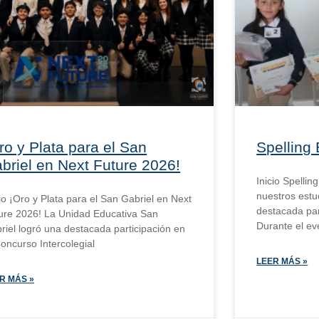
ro y Plata para el San
Spelling
briel en Next Future 2026!
Inicio Spelli
nuestros estu
cio ¡Oro y Plata para el San Gabriel en Next
destacada par
ure 2026! La Unidad Educativa San
Durante el eve
riel logró una destacada participación en
Concurso Intercolegial
LEER MÁS »
R MÁS »