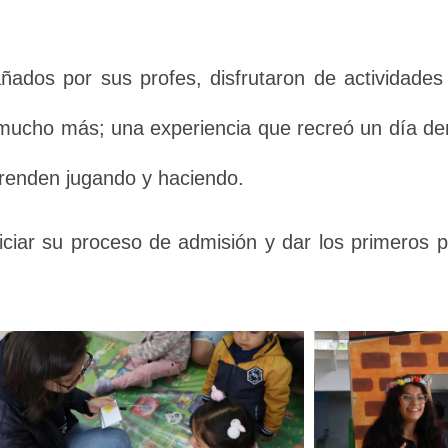
añados por sus profes, disfrutaron de actividades
 mucho más; una experiencia que recreó un día de
renden jugando y haciendo.
niciar su proceso de admisión y dar los primeros p