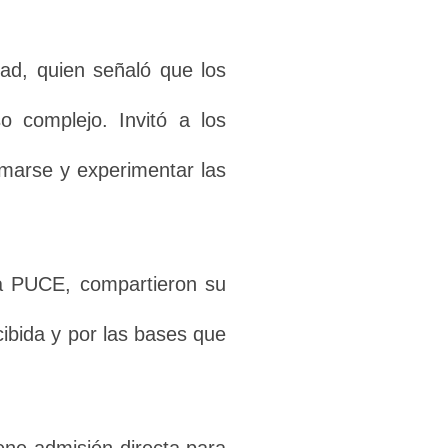
dad, quien señaló que los
o complejo. Invitó a los
rmarse y experimentar las
 la PUCE, compartieron su
ibida y por las bases que