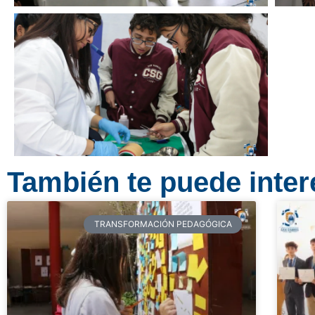
También te puede intere
TRANSFORMACIÓN PEDAGÓGICA