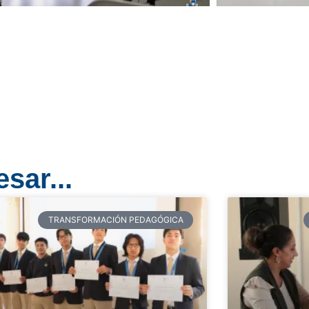
sar...
TRANSFORMACIÓN PEDAGÓGICA