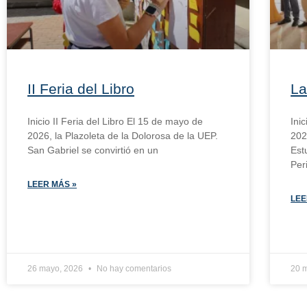
II Feria del Libro
La
Inicio II Feria del Libro El 15 de mayo de
Ini
2026, la Plazoleta de la Dolorosa de la UEP.
202
San Gabriel se convirtió en un
Est
Per
LEER MÁS »
LEE
26 mayo, 2026
No hay comentarios
20 