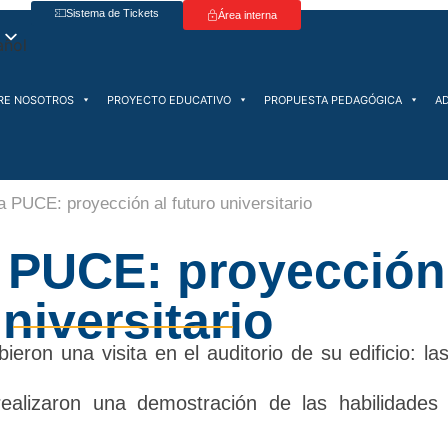
Sistema de Tickets
Área interna
RE NOSOTROS
PROYECTO EDUCATIVO
PROPUESTA PEDAGÓGICA
A
a PUCE: proyección al futuro universitario
 PUCE: proyección 
niversitario
ieron una visita en el auditorio de su edificio: la
ealizaron una demostración de las habilidades