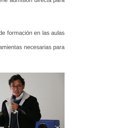
ene admisión directa para
de formación en las aulas
rramientas necesarias para