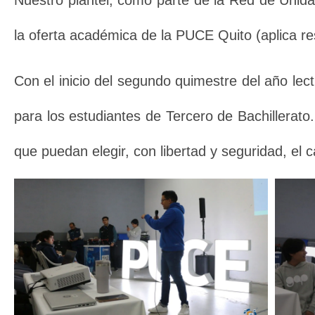
Nuestro plantel, como parte de la Red de Unida
la oferta académica de la PUCE Quito (aplica re
Con el inicio del segundo quimestre del año le
para los estudiantes de Tercero de Bachillerato
que puedan elegir, con libertad y seguridad, el 