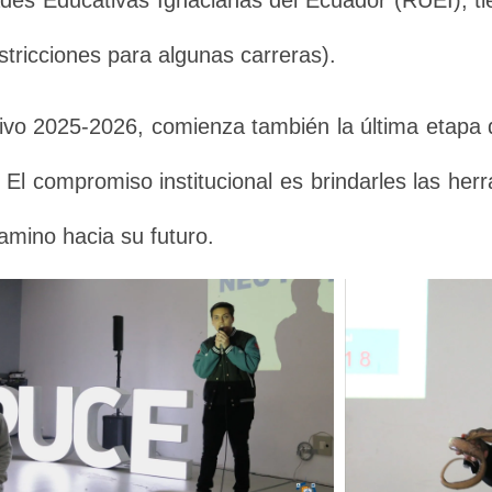
des Educativas Ignacianas del Ecuador (RUEI), ti
stricciones para algunas carreras).
ctivo 2025-2026, comienza también la última etapa 
. El compromiso institucional es brindarles las he
camino hacia su futuro.