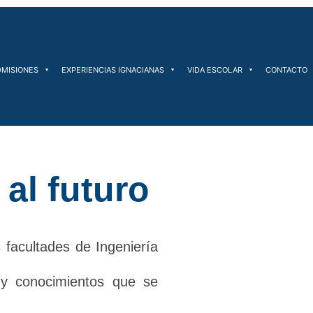
DMISIONES
EXPERIENCIAS IGNACIANAS
VIDA ESCOLAR
CONTACTO
al futuro
s facultades de Ingeniería
 y conocimientos que se