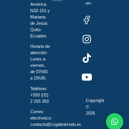
en:
América
N32-151 y
Mariana
de Jesús.
Quito-
Ecuador.
Horario de
atención:
Lunes a
viernes,
de 07h00
a 15h30.
Teléfono:
+593 (02)
Copyright
2 255 393
©
Correo
2026
electronico:
contacto@csgabriel.edu.ec