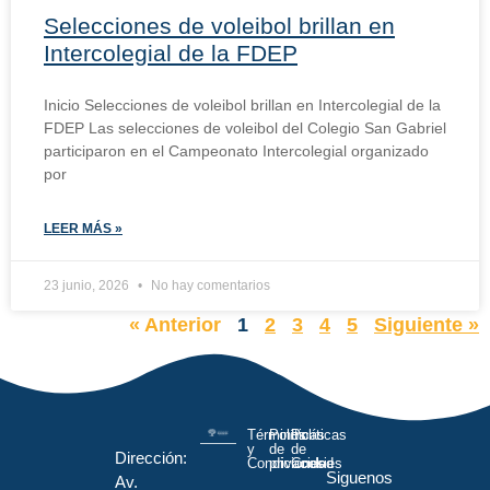
Selecciones de voleibol brillan en
Intercolegial de la FDEP
Inicio Selecciones de voleibol brillan en Intercolegial de la
FDEP Las selecciones de voleibol del Colegio San Gabriel
participaron en el Campeonato Intercolegial organizado
por
LEER MÁS »
23 junio, 2026
No hay comentarios
« Anterior
1
2
3
4
5
Siguiente »
Términos
Políticas
Políticas
y
de
de
Dirección:
Condiciones
privacidad
Cookies
Siguenos
Av.