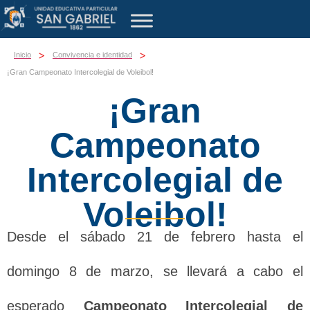
>
>
Inicio
Convivencia e identidad
¡Gran Campeonato Intercolegial de Voleibol!
¡Gran
Campeonato
Intercolegial de
Voleibol!
Desde el sábado 21 de febrero hasta el
domingo 8 de marzo, se llevará a cabo el
esperado
Campeonato Intercolegial de