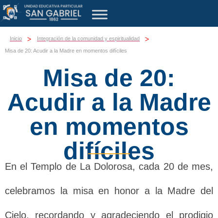
>
>
Inicio
Integración de la comunidad y espiritualidad
Misa de 20: Acudir a la Madre en momentos difíciles
Misa de 20:
Acudir a la Madre
en momentos
difíciles
En el Templo de La Dolorosa, cada 20 de mes,
celebramos la misa en honor a la Madre del
Cielo, recordando y agradeciendo el prodigio