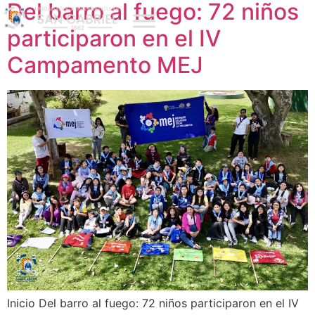
Del barro al fuego: 72 niños
participaron en el IV
Campamento MEJ
Inicio Del barro al fuego: 72 niños participaron en el IV