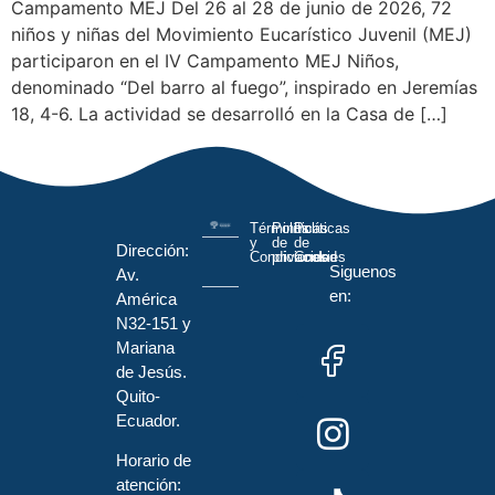
Campamento MEJ Del 26 al 28 de junio de 2026, 72
niños y niñas del Movimiento Eucarístico Juvenil (MEJ)
participaron en el IV Campamento MEJ Niños,
denominado “Del barro al fuego”, inspirado en Jeremías
18, 4-6. La actividad se desarrolló en la Casa de […]
Términos
Políticas
Políticas
y
de
de
Dirección:
Condiciones
privacidad
Cookies
Siguenos
Av.
en:
América
N32-151 y
Mariana
de Jesús.
Quito-
Ecuador.
Horario de
atención: