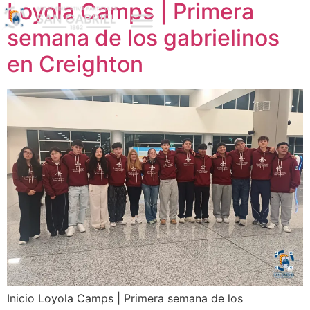
Loyola Camps | Primera
semana de los gabrielinos
en Creighton
Inicio Loyola Camps | Primera semana de los