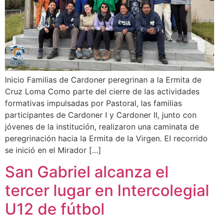
Inicio Familias de Cardoner peregrinan a la Ermita de
Cruz Loma Como parte del cierre de las actividades
formativas impulsadas por Pastoral, las familias
participantes de Cardoner I y Cardoner II, junto con
jóvenes de la institución, realizaron una caminata de
peregrinación hacia la Ermita de la Virgen. El recorrido
se inició en el Mirador […]
San Gabriel alcanza el
tercer lugar en Intercolegial
U12 de fútbol