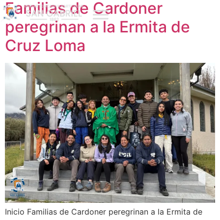
Familias de Cardoner
peregrinan a la Ermita de
Cruz Loma
Inicio Familias de Cardoner peregrinan a la Ermita de