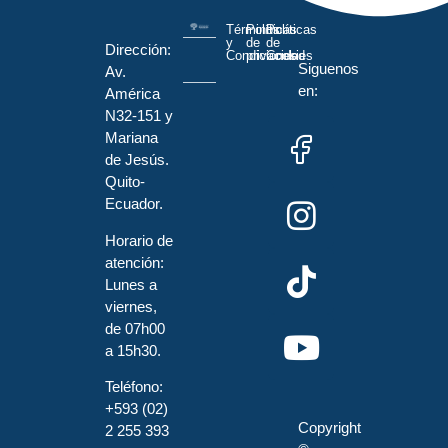
Términos
Políticas
Políticas
y
de
de
Dirección:
Condiciones
privacidad
Cookies
Siguenos
Av.
en:
América
N32-151 y
Mariana
de Jesús.
Quito-
Ecuador.
Horario de
atención:
Lunes a
viernes,
de 07h00
a 15h30.
Teléfono:
+593 (02)
Copyright
2 255 393