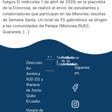
fuegos El miércoles 1 de abril de 2026, en la plazoleta
de la Dolorosa, se realizó el envío de estudiantes y
colaboradores que participan en las Misiones Jesuitas
de Semana Santa. Un total de 55 gabrielinos se dirigen
a las comunidades de Penipe (Misiones RUEI),
Guaranda, […]
Términos
Políticas
Políticas
y
de
de
Dirección:
Condiciones
privacidad
Cookies
Siguenos
Av.
en:
América
N32-151 y
Mariana
de Jesús.
Quito-
Ecuador.
Horario de