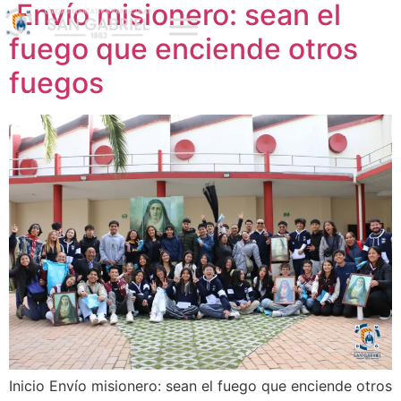
Envío misionero: sean el
fuego que enciende otros
fuegos
Inicio Envío misionero: sean el fuego que enciende otros