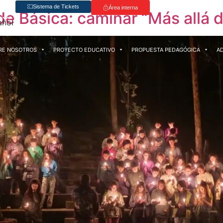
Sistema de Tickets
Área interna
ásica: caminar “Más allá de 
RE NOSOTROS
PROYECTO EDUCATIVO
PROPUESTA PEDAGÓGICA
A