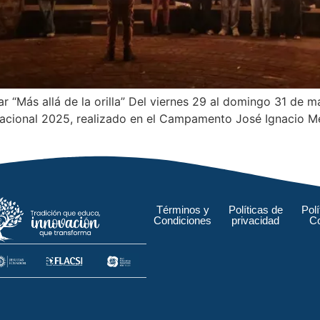
 “Más allá de la orilla” Del viernes 29 al domingo 31 de 
cional 2025, realizado en el Campamento José Ignacio Men
Términos y
Políticas de
Polí
Condiciones
privacidad
C