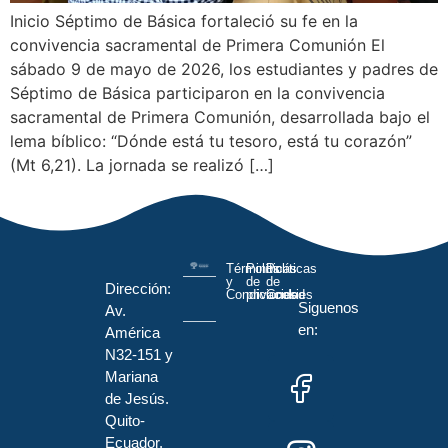
Inicio Séptimo de Básica fortaleció su fe en la
convivencia sacramental de Primera Comunión El
sábado 9 de mayo de 2026, los estudiantes y padres de
Séptimo de Básica participaron en la convivencia
sacramental de Primera Comunión, desarrollada bajo el
lema bíblico: “Dónde está tu tesoro, está tu corazón”
(Mt 6,21). La jornada se realizó […]
Términos
Políticas
Políticas
y
de
de
Dirección:
Condiciones
privacidad
Cookies
Siguenos
Av.
en:
América
N32-151 y
Mariana
de Jesús.
Quito-
Ecuador.