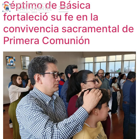
Séptimo de Básica
fortaleció su fe en la
convivencia sacramental de
Primera Comunión