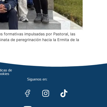
s formativas impulsadas por Pastoral, las
minata de peregrinación hacia la Ermita de la
ticas de
ookies
Siguenos en: