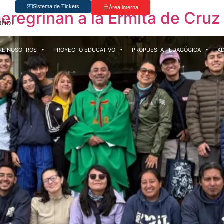
Sistema de Tickets
Área interna
eregrinan a la Ermita de Cru
RE NOSOTROS
PROYECTO EDUCATIVO
PROPUESTA PEDAGÓGICA
A