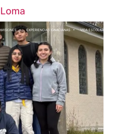
z Loma
DMISIONES
EXPERIENCIAS IGNACIANAS
VIDA ESCOLAR
CONTACTO