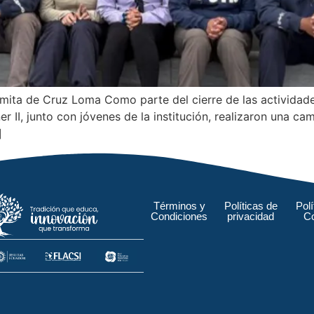
Ermita de Cruz Loma Como parte del cierre de las actividade
r II, junto con jóvenes de la institución, realizaron una ca
]
Términos y
Políticas de
Polí
Condiciones
privacidad
C