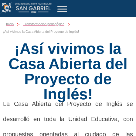
>
>
Inicio
Transformación pedagógica
¡Así vivimos la Casa Abierta del Proyecto de Inglés!
¡Así vivimos la
Casa Abierta del
Proyecto de
Inglés!
La Casa Abierta del Proyecto de Inglés se
desarrolló en toda la Unidad Educativa, con
propuestas orientadas al cuidado de las