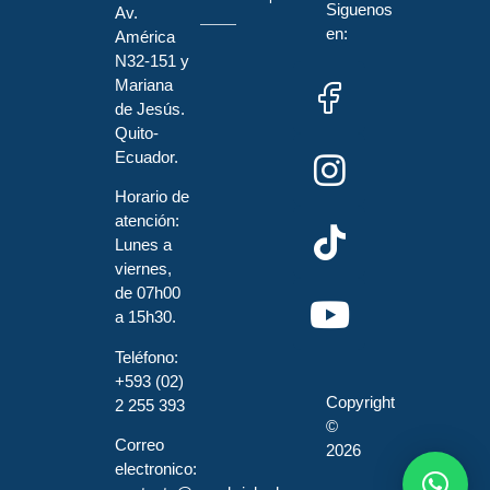
Siguenos
Av.
en:
América
N32-151 y
Mariana
de Jesús.
Quito-
Ecuador.
Horario de
atención:
Lunes a
viernes,
de 07h00
a 15h30.
Teléfono:
+593 (02)
Copyright
2 255 393
©
Correo
2026
electronico: