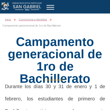
>
>
Inicio
Convivencia e identidad
Campamento generacional de 1ro de Bachillerato
Campamento
generacional de
1ro de
Bachillerato
Durante los días 30 y 31 de enero y 1 de
febrero, los estudiantes de primero de