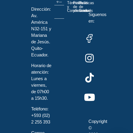
Términos
Políticas
Políticas
y
de
de
Dirección:
Condiciones
privacidad
Cookies
Siguenos
Av.
en:
América
N32-151 y
Mariana
de Jesús.
Quito-
Ecuador.
Horario de
atención:
Lunes a
viernes,
de 07h00
a 15h30.
Teléfono:
+593 (02)
Copyright
2 255 393
©
Correo