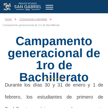
>
>
Home
Convivencia e identidad
Campamento generacional de 1ro de Bachillerato
Campamento
generacional de
1ro de
Bachillerato
Durante los días 30 y 31 de enero y 1 de
febrero, los estudiantes de primero de