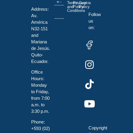
Terms
Privacy
Cookie
and
Policy
Policy
Address:
Conditions
Follow
Av.
us
América
on:
N32-151
and
Mariana
de Jesús.
Quito-
Ecuador.
Office
Hours:
Monday
to Friday,
from 7:00
a.m. to
3:30 p.m.
Phone:
Copyright
+593 (02)