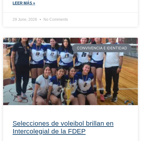
LEER MÁS »
29 June, 2026
No Comments
CONVIVENCIA E IDENTIDAD
Selecciones de voleibol brillan en
Intercolegial de la FDEP