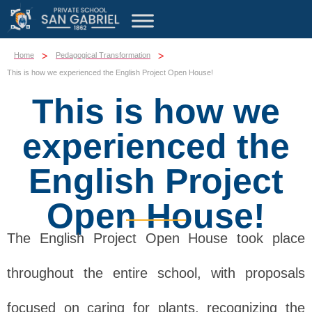
>
>
Home
Pedagogical Transformation
This is how we experienced the English Project Open House!
This is how we
experienced the
English Project
Open House!
The English Project Open House took place
throughout the entire school, with proposals
focused on caring for plants, recognizing the