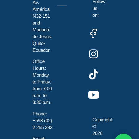
Follow
Av.
us
América
on:
N32-151
and
Mariana
de Jesús.
Quito-
Ecuador.
Office
Hours:
Monday
to Friday,
from 7:00
a.m. to
3:30 p.m.
Phone:
Copyright
+593 (02)
©
2 255 393
2026
Email: