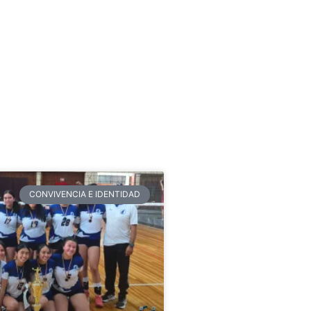
CONVIVENCIA E IDENTIDAD