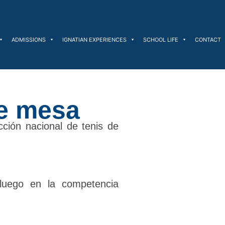
ADMISSIONS
IGNATIAN EXPERIENCES
SCHOOL LIFE
CONTACT
de mesa
cción nacional de tenis de
luego en la competencia