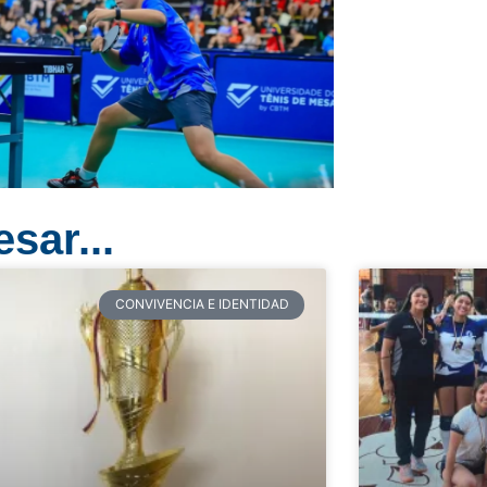
sar...
CONVIVENCIA E IDENTIDAD