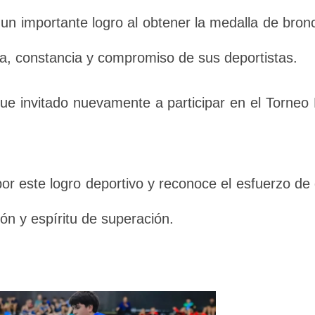
 un importante logro al obtener la medalla de bro
ina, constancia y compromiso de sus deportistas.
 fue invitado nuevamente a participar en el Torne
por este logro deportivo y reconoce el esfuerzo de
ón y espíritu de superación.