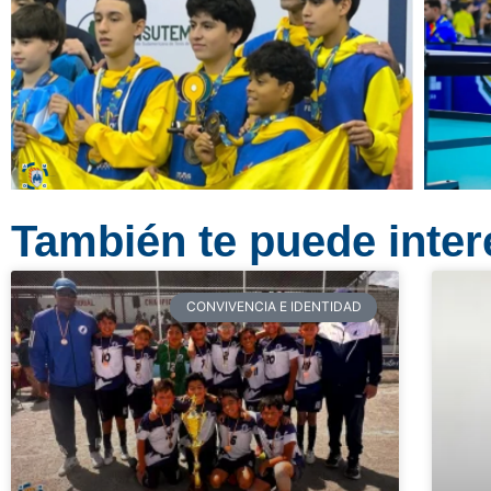
También te puede intere
CONVIVENCIA E IDENTIDAD