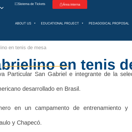
Sistema de Tickets
Área interna
ABOUT US
EDUCATIONAL PROJECT
PEDAGOGICAL PROPOSAL
lino en tenis de mesa
brielino en tenis 
a Particular San Gabriel e integrante de la sele
ricano desarrollado en Brasil.
rimero en un campamento de entrenamiento y 
Paulo y Chapecó.