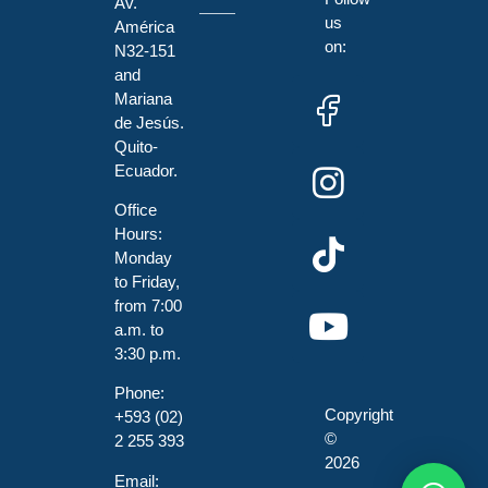
Av.
us
América
on:
N32-151
and
Mariana
de Jesús.
Quito-
Ecuador.
Office
Hours:
Monday
to Friday,
from 7:00
a.m. to
3:30 p.m.
Phone:
Copyright
+593 (02)
©
2 255 393
2026
Email: