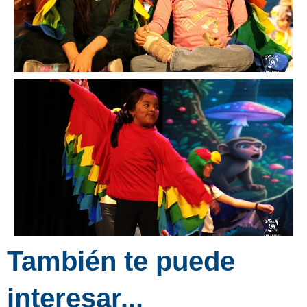
También te puede
interesar...