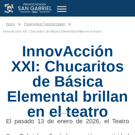
>
>
Home
Pedagogical Transformation
InnovAcción XXI: Chucaritos de Básica Elemental brillan en el teatro
InnovAcción
XXI: Chucaritos
de Básica
Elemental brillan
en el teatro
El pasado 13 de enero de 2026, el
Teatro