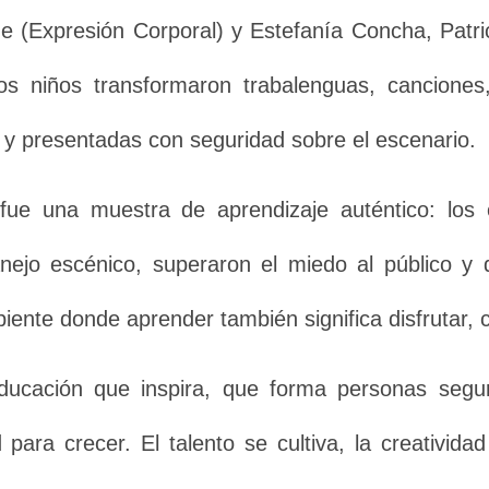
(Expresión Corporal) y Estefanía Concha, Patri
s niños transformaron trabalenguas, canciones
 y presentadas con seguridad sobre el escenario.
fue una muestra de aprendizaje auténtico: los e
anejo escénico, superaron el miedo al público y
ente donde aprender también significa disfrutar, c
ducación que inspira, que forma personas seg
para crecer. El talento se cultiva, la creativida