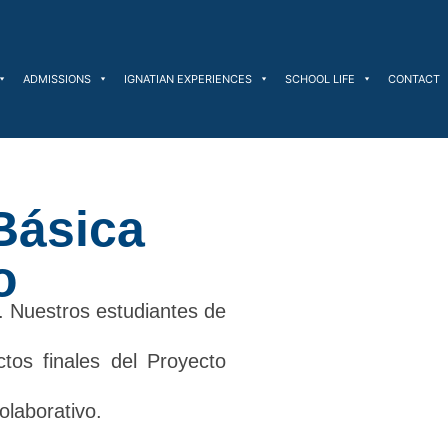
ADMISSIONS
IGNATIAN EXPERIENCES
SCHOOL LIFE
CONTACT
Básica
o
. Nuestros estudiantes de
tos finales del Proyecto
olaborativo.