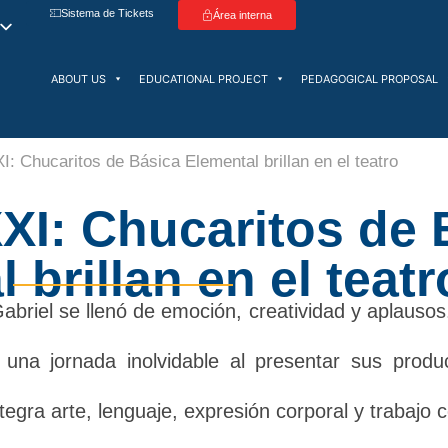
Sistema de Tickets
Área interna
ABOUT US
EDUCATIONAL PROJECT
PEDAGOGICAL PROPOSAL
: Chucaritos de Básica Elemental brillan en el teatro
XI: Chucaritos de 
 brillan en el teatr
abriel se llenó de emoción, creatividad y aplausos
una jornada inolvidable al presentar sus produc
egra arte, lenguaje, expresión corporal y trabajo c