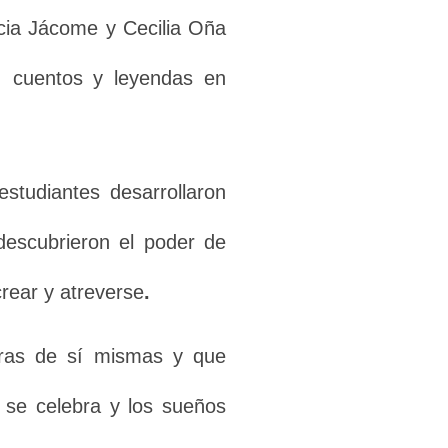
cia Jácome y Cecilia Oña
, cuentos y leyendas
en
studiantes desarrollaron
 descubrieron el poder de
rear y atreverse
.
uras de sí mismas y que
d se celebra y los sueños