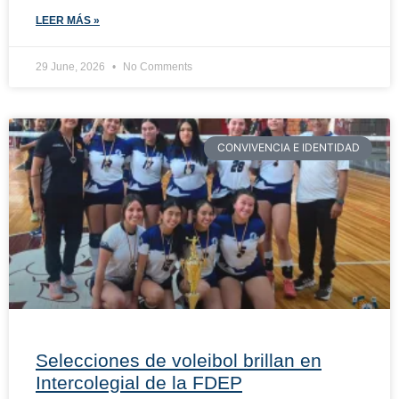
LEER MÁS »
29 June, 2026
No Comments
CONVIVENCIA E IDENTIDAD
Selecciones de voleibol brillan en
Intercolegial de la FDEP