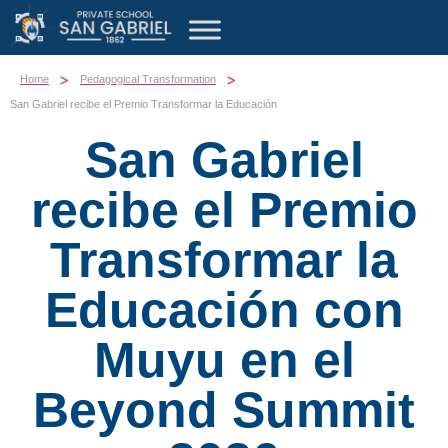
>
>
Home
Pedagogical Transformation
San Gabriel recibe el Premio Transformar la Educación
San Gabriel
recibe el Premio
Transformar la
Educación con
Muyu en el
Beyond Summit