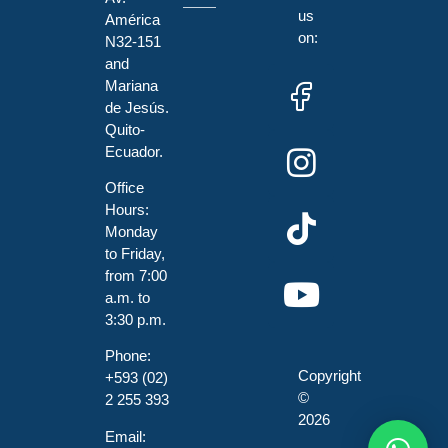
us
América
on:
N32-151
and
Mariana
de Jesús.
Quito-
Ecuador.
Office
Hours:
Monday
to Friday,
from 7:00
a.m. to
3:30 p.m.
Phone:
Copyright
+593 (02)
©
2 255 393
2026
Email: