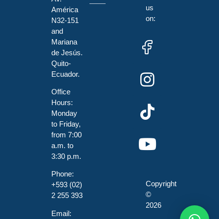
us
América
on:
N32-151
and
Mariana
de Jesús.
Quito-
Ecuador.
Office
Hours:
Monday
to Friday,
from 7:00
a.m. to
3:30 p.m.
Phone:
Copyright
+593 (02)
©
2 255 393
2026
Email: