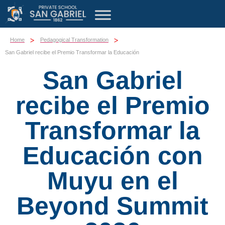
>
>
Home
Pedagogical Transformation
San Gabriel recibe el Premio Transformar la Educación
San Gabriel
recibe el Premio
Transformar la
Educación con
Muyu en el
Beyond Summit