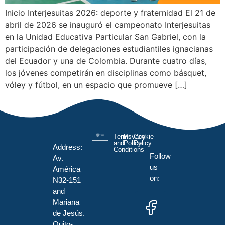
Inicio Interjesuitas 2026: deporte y fraternidad El 21 de
abril de 2026 se inauguró el campeonato Interjesuitas
en la Unidad Educativa Particular San Gabriel, con la
participación de delegaciones estudiantiles ignacianas
del Ecuador y una de Colombia. Durante cuatro días,
los jóvenes competirán en disciplinas como básquet,
vóley y fútbol, en un espacio que promueve […]
Terms
Privacy
Cookie
and
Policy
Policy
Address:
Conditions
Follow
Av.
us
América
on:
N32-151
and
Mariana
de Jesús.
Quito-