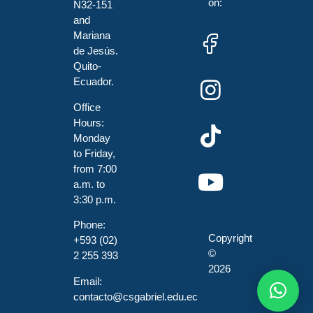
on:
N32-151
and
Mariana
de Jesús.
Quito-
Ecuador.
Office
Hours:
Monday
to Friday,
from 7:00
a.m. to
3:30 p.m.
Phone:
Copyright
+593 (02)
©
2 255 393
2026
Email:
contacto@csgabriel.edu.ec