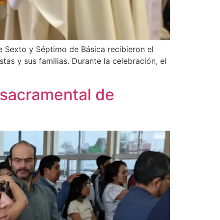
e Sexto y Séptimo de Básica recibieron el
as y sus familias. Durante la celebración, el
a sacramental de