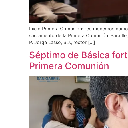
Inicio Primera Comunión: reconocernos como hi
sacramento de la Primera Comunión. Para llega
P. Jorge Lasso, S.J., rector […]
Séptimo de Básica fort
Primera Comunión