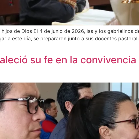
jos de Dios El 4 de junio de 2026, las y los gabrielinos d
r a este día, se prepararon junto a sus docentes pastoralist
aleció su fe en la convivenci