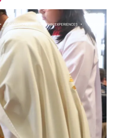
ADMISSIONS
IGNATIAN EXPERIENCES
SCHOOL LIFE
CONTACT