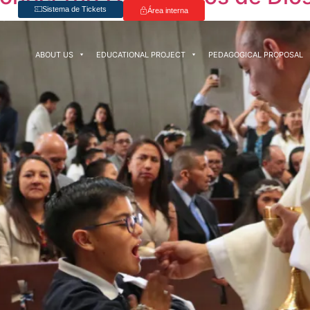
Sistema de Tickets
Área interna
ABOUT US
EDUCATIONAL PROJECT
PEDAGOGICAL PROPOSAL