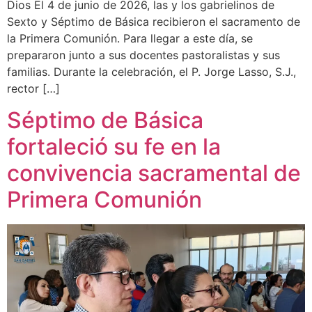
Dios El 4 de junio de 2026, las y los gabrielinos de
Sexto y Séptimo de Básica recibieron el sacramento de
la Primera Comunión. Para llegar a este día, se
prepararon junto a sus docentes pastoralistas y sus
familias. Durante la celebración, el P. Jorge Lasso, S.J.,
rector […]
Séptimo de Básica
fortaleció su fe en la
convivencia sacramental de
Primera Comunión