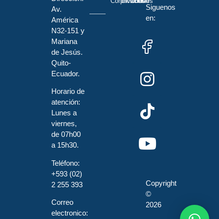
Condiciones
privacidad
Cookies
Siguenos
Av.
en:
América
N32-151 y
Mariana
de Jesús.
Quito-
Ecuador.
Horario de
atención:
Lunes a
viernes,
de 07h00
a 15h30.
Teléfono:
+593 (02)
Copyright
2 255 393
©
Correo
2026
electronico: