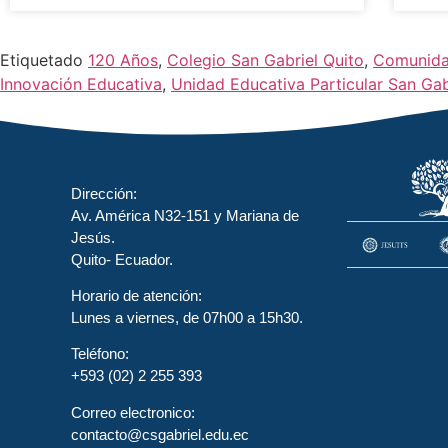
Etiquetado
120 Años
,
Colegio San Gabriel Quito
,
Comunida
Innovación Educativa
,
Unidad Educativa Particular San Gab
Dirección:
Av. América N32-151 y Mariana de
Jesús.
Quito- Ecuador.
Horario de atención:
Lunes a viernes, de 07h00 a 15h30.
Teléfono:
+593 (02) 2 255 393
Correo electronico:
contacto@csgabriel.edu.ec