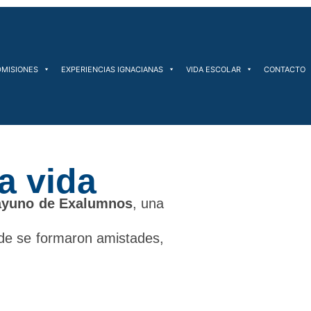
DMISIONES
EXPERIENCIAS IGNACIANAS
VIDA ESCOLAR
CONTACTO
a vida
ayuno de Exalumnos
, una
nde se formaron amistades,