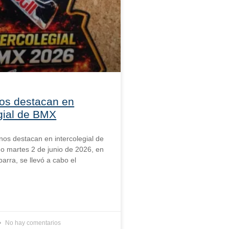
nos destacan en
egial de BMX
inos destacan en intercolegial de
o martes 2 de junio de 2026, en
barra, se llevó a cabo el
No hay comentarios