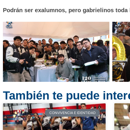
Podrán ser exalumnos, pero gabrielinos toda l
También te puede intere
CONVIVENCIA E IDENTIDAD