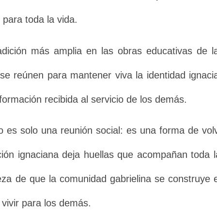
 para toda la vida.
radición más amplia en las obras educativas de
 se reúnen para mantener viva la identidad ignacia
ormación recibida al servicio de los demás.
es solo una reunión social: es una forma de volv
ión ignaciana deja huellas que acompañan toda l
za de que la comunidad gabrielina se construye e
 vivir para los demás.