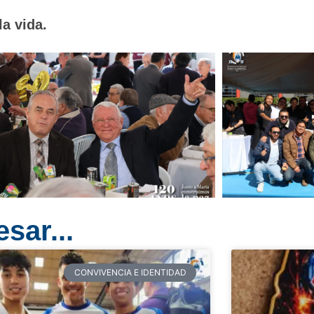
a vida.
sar...
CONVIVENCIA E IDENTIDAD