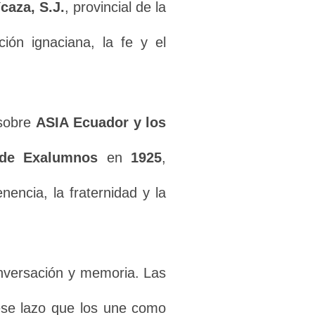
caza, S.J.
, provincial de la
ión ignaciana, la fe y el
 sobre
ASIA Ecuador y los
de Exalumnos
en
1925
,
encia, la fraternidad y la
onversación y memoria. Las
ese lazo que los une como