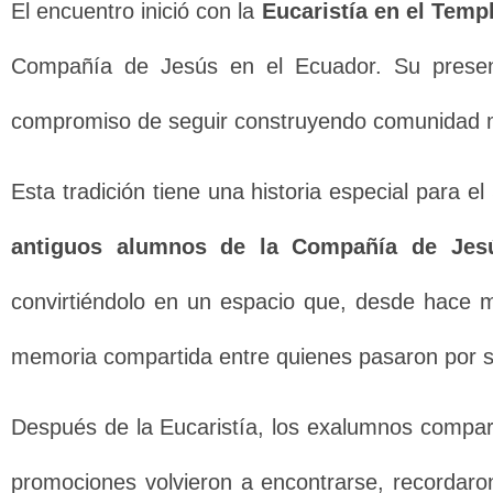
El encuentro inició con la
Eucaristía en el Temp
Compañía de Jesús en el Ecuador. Su presenci
compromiso de seguir construyendo comunidad má
Esta tradición tiene una historia especial para e
antiguos alumnos de la Compañía de Jes
convirtiéndolo en un espacio que, desde hace má
memoria compartida entre quienes pasaron por s
Después de la Eucaristía, los exalumnos compar
promociones volvieron a encontrarse, recordaro