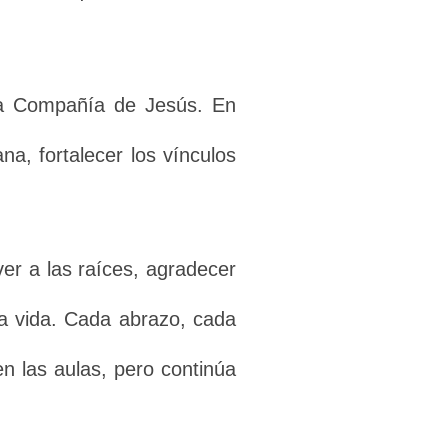
 la Compañía de Jesús. En
na, fortalecer los vínculos
er a las raíces, agradecer
a vida. Cada abrazo, cada
n las aulas, pero continúa