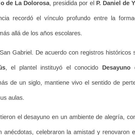
lo de La Dolorosa
, presidida por el
P. Daniel de Y
a recordó el vínculo profundo entre la formac
s allá de los años escolares.
l San Gabriel. De acuerdo con registros históricos
ús
, el plantel instituyó el conocido
Desayuno 
s de un siglo, mantiene vivo el sentido de perten
us aulas.
tieron el desayuno en un ambiente de alegría, c
n anécdotas, celebraron la amistad y renovaron 