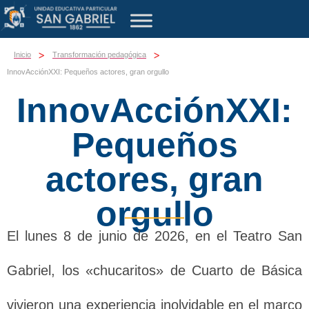
>
>
Inicio
Transformación pedagógica
InnovAcciónXXI: Pequeños actores, gran orgullo
InnovAcciónXXI:
Pequeños
actores, gran
orgullo
El lunes 8 de junio de 2026, en el Teatro San
Gabriel, los «chucaritos» de Cuarto de Básica
vivieron una experiencia inolvidable en el marco