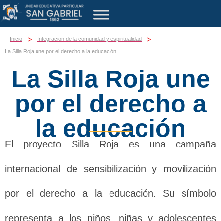
>
>
Inicio
Integración de la comunidad y espiritualidad
La Silla Roja une por el derecho a la educación
La Silla Roja une
por el derecho a
la educación
El proyecto Silla Roja es una campaña
internacional de sensibilización y movilización
por el derecho a la educación. Su símbolo
representa a los niños, niñas y adolescentes