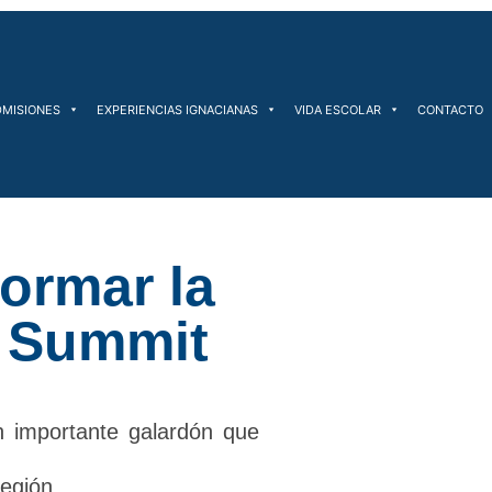
DMISIONES
EXPERIENCIAS IGNACIANAS
VIDA ESCOLAR
CONTACTO
formar la
d Summit
n importante galardón que
egión.