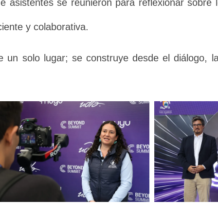
asistentes se reunieron para reflexionar sobre l
ente y colaborativa.
 un solo lugar; se construye desde el diálogo, l