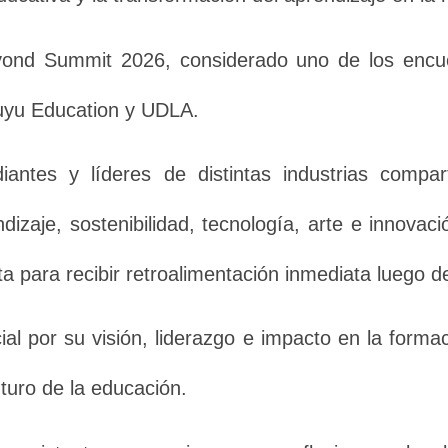
eyond Summit 2026, considerado uno de los encu
Muyu Education y UDLA.
antes y líderes de distintas industrias compar
izaje, sostenibilidad, tecnología, arte e innovac
ta para recibir retroalimentación inmediata luego 
ial por su visión, liderazgo e impacto en la form
turo de la educación.