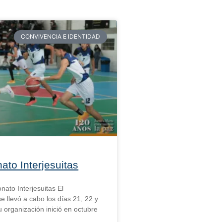
CONVIVENCIA E IDENTIDAD
to Interjesuitas
nato Interjesuitas El
 llevó a cabo los días 21, 22 y
u organización inició en octubre