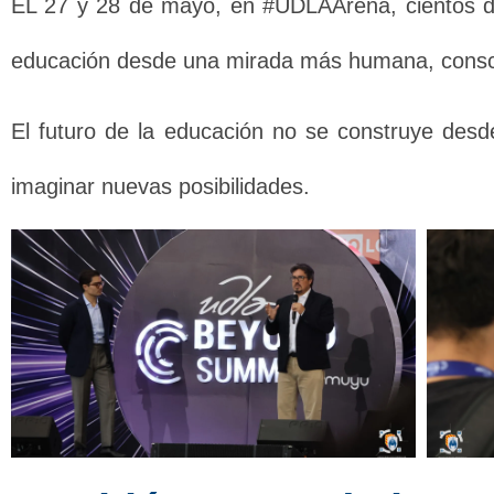
EL 27 y 28 de mayo, en #UDLAArena, cientos de 
educación desde una mirada más humana, consci
El futuro de la educación no se construye desde
imaginar nuevas posibilidades.