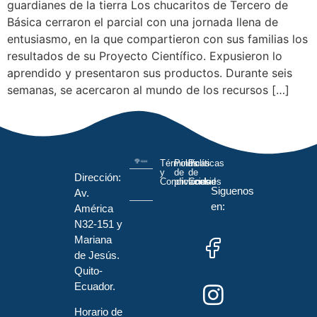
guardianes de la tierra Los chucaritos de Tercero de
Básica cerraron el parcial con una jornada llena de
entusiasmo, en la que compartieron con sus familias los
resultados de su Proyecto Científico. Expusieron lo
aprendido y presentaron sus productos. Durante seis
semanas, se acercaron al mundo de los recursos […]
Términos
Políticas
Políticas
y
de
de
Dirección:
Condiciones
privacidad
Cookies
Siguenos
Av.
en:
América
N32-151 y
Mariana
de Jesús.
Quito-
Ecuador.
Horario de