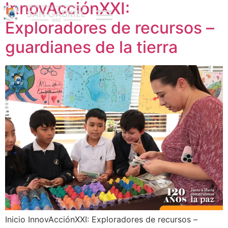
InnovAcciónXXI:
Exploradores de recursos –
guardianes de la tierra
Inicio InnovAcciónXXI: Exploradores de recursos –