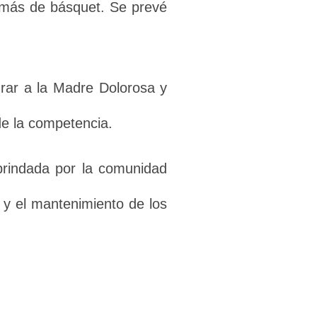
demás de básquet. Se prevé
nrar a la Madre Dolorosa y
de la competencia.
 brindada por la comunidad
 y el mantenimiento de los