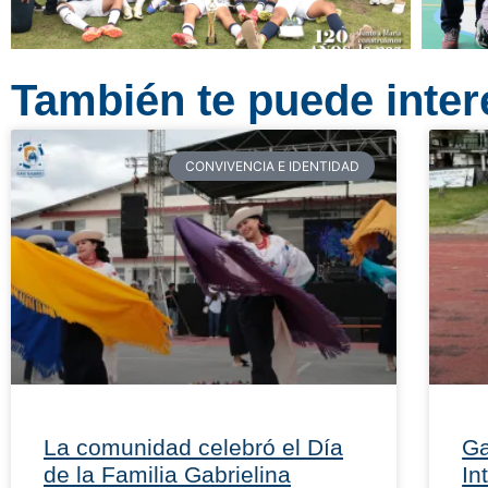
También te puede intere
CONVIVENCIA E IDENTIDAD
La comunidad celebró el Día
Ga
de la Familia Gabrielina
In