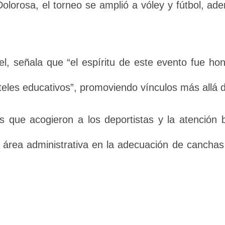
Dolorosa, el torneo se amplió a vóley y fútbol, a
el, señala que “el espíritu de este evento fue ho
nteles educativos”, promoviendo vínculos más allá 
as que acogieron a los deportistas y la atención
l área administrativa en la adecuación de canchas