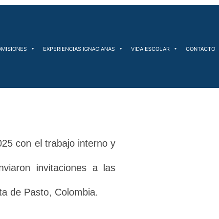
DMISIONES
EXPERIENCIAS IGNACIANAS
VIDA ESCOLAR
CONTACTO
25 con el trabajo interno y
viaron invitaciones a las
ita de Pasto, Colombia.