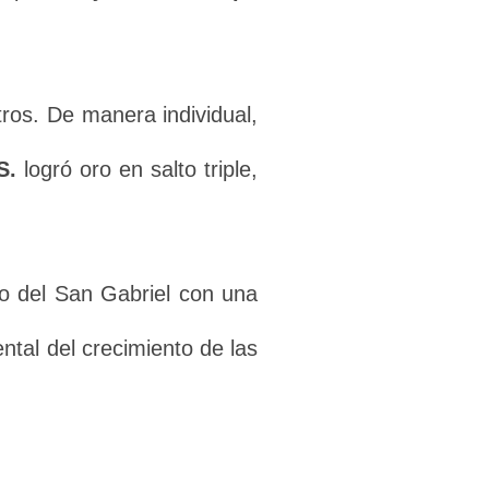
ros. De manera individual,
S.
logró oro en salto triple,
so del San Gabriel con una
ntal del crecimiento de las