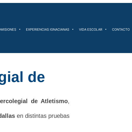
DMISIONES
EXPERIENCIAS IGNACIANAS
VIDA ESCOLAR
CONTACTO
gial de
tercolegial de Atletismo
,
allas
en distintas pruebas