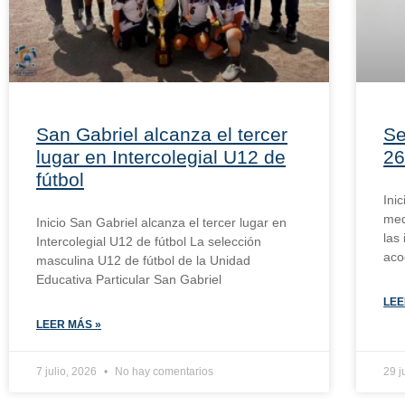
San Gabriel alcanza el tercer
Se
lugar en Intercolegial U12 de
26
fútbol
Ini
med
Inicio San Gabriel alcanza el tercer lugar en
las
Intercolegial U12 de fútbol La selección
aco
masculina U12 de fútbol de la Unidad
Educativa Particular San Gabriel
LEE
LEER MÁS »
7 julio, 2026
No hay comentarios
29 j