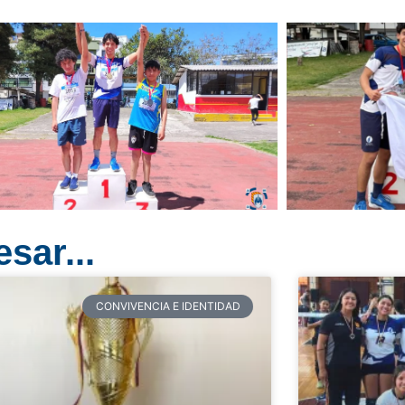
sar...
CONVIVENCIA E IDENTIDAD