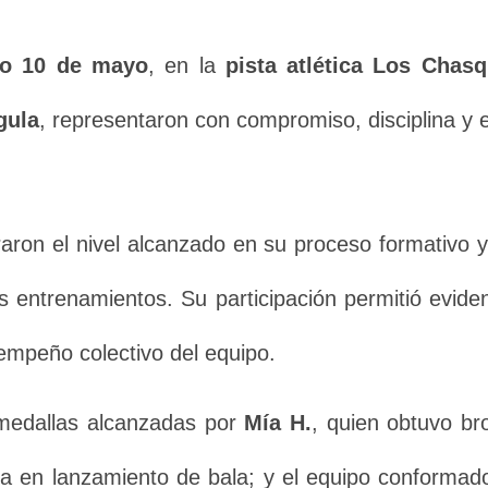
go 10 de mayo
, en la
pista atlética Los Chasq
gula
, representaron con compromiso, disciplina y e
aron el nivel alcanzado en su proceso formativo y 
s entrenamientos. Su participación permitió eviden
sempeño colectivo del equipo.
 medallas alcanzadas por
Mía H.
, quien obtuvo br
ata en lanzamiento de bala; y el equipo conforma