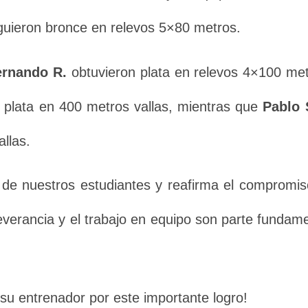
guieron bronce en relevos 5×80 metros.
Fernando R.
obtuvieron plata en relevos 4×100 met
 plata en 400 metros vallas, mientras que
Pablo 
llas.
vo de nuestros estudiantes y reafirma el compromi
severancia y el trabajo en equipo son parte fundame
 su entrenador por este importante logro!