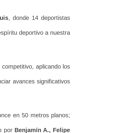
uis
, donde 14 deportistas
spíritu deportivo a nuestra
competitivo, aplicando los
ciar avances significativos
once en 50 metros planos;
do por
Benjamín A., Felipe