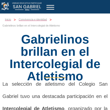
>
>
Inicio
Convivencia e identidad
Gabrielinos brillan en el Intercolegial de Atletismo
Gabrielinos
brillan en el
Intercolegial de
Atletismo
La selección de atletismo del Colegio San
Gabriel tuvo una destacada participación en el
Intercolegial de Atletismo
, organizado por la