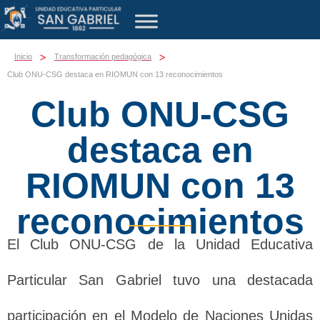
>
>
Inicio
Transformación pedagógica
Club ONU-CSG destaca en RIOMUN con 13 reconocimientos
Club ONU-CSG
destaca en
RIOMUN con 13
reconocimientos
El Club ONU-CSG de la Unidad Educativa
Particular San Gabriel tuvo una destacada
participación en el Modelo de Naciones Unidas