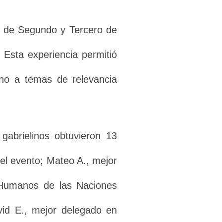
es de Segundo y Tercero de
 Esta experiencia permitió
torno a temas de relevancia
gabrielinos obtuvieron 13
el evento; Mateo A., mejor
 Humanos de las Naciones
vid E., mejor delegado en