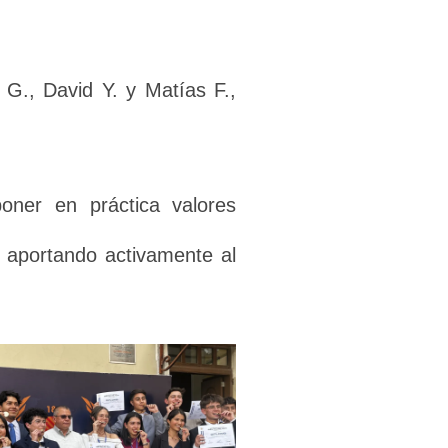
 G., David Y. y Matías F.,
poner en práctica valores
y aportando activamente al