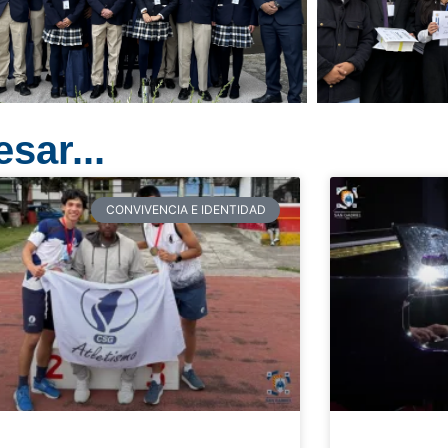
sar...
CONVIVENCIA E IDENTIDAD