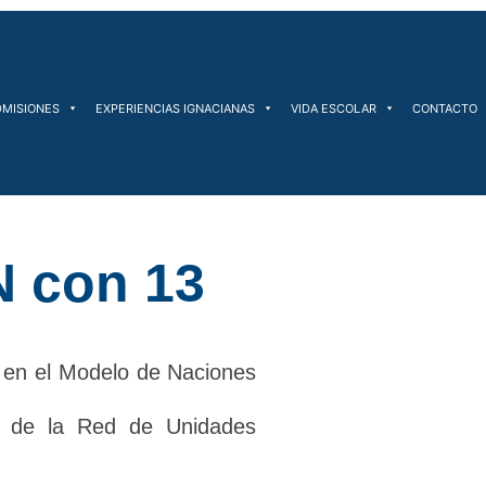
DMISIONES
EXPERIENCIAS IGNACIANAS
VIDA ESCOLAR
CONTACTO
 con 13
n en el Modelo de Naciones
na de la Red de Unidades