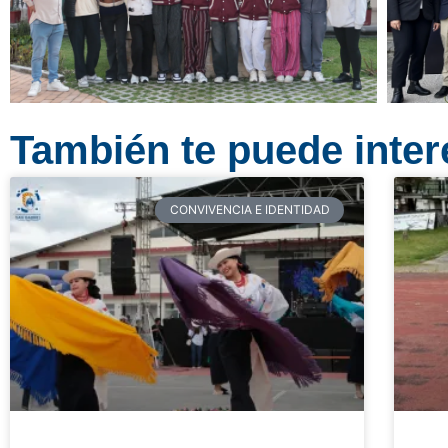
También te puede intere
CONVIVENCIA E IDENTIDAD