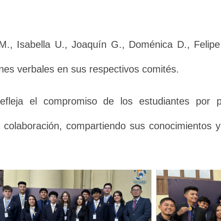
M., Isabella U., Joaquín G., Doménica D., Felipe
es verbales en sus respectivos comités.
refleja el compromiso de los estudiantes por 
y la colaboración, compartiendo sus conocimientos 