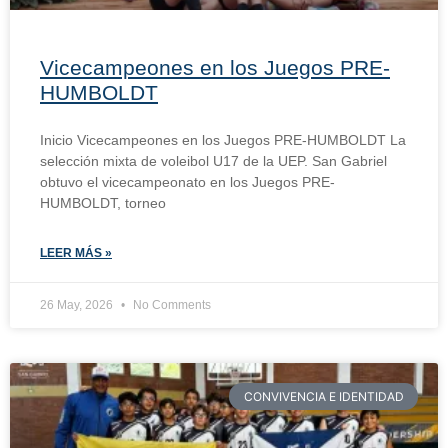
Vicecampeones en los Juegos PRE-
HUMBOLDT
Inicio Vicecampeones en los Juegos PRE-HUMBOLDT La
selección mixta de voleibol U17 de la UEP. San Gabriel
obtuvo el vicecampeonato en los Juegos PRE-
HUMBOLDT, torneo
LEER MÁS »
26 May, 2026
No Comments
CONVIVENCIA E IDENTIDAD