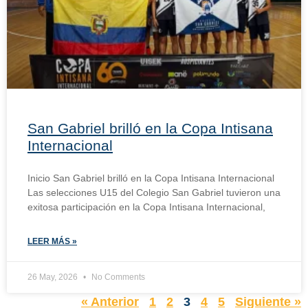
San Gabriel brilló en la Copa Intisana
Internacional
Inicio San Gabriel brilló en la Copa Intisana Internacional
Las selecciones U15 del Colegio San Gabriel tuvieron una
exitosa participación en la Copa Intisana Internacional,
LEER MÁS »
26 May, 2026
No Comments
« Anterior
1
2
3
4
5
Siguiente »