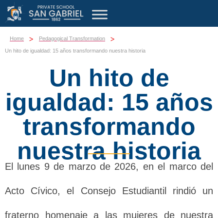
>
>
Home
Pedagogical Transformation
Un hito de igualdad: 15 años transformando nuestra historia
Un hito de
igualdad: 15 años
transformando
nuestra historia
El lunes 9 de marzo de 2026, en el marco del
Acto Cívico, el Consejo Estudiantil rindió un
fraterno homenaje a las mujeres de nuestra