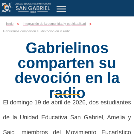
>
>
Inicio
Integración de la comunidad y espiritualidad
Gabrielinos comparten su devoción en la radio
Gabrielinos
comparten su
devoción en la
radio
El domingo 19 de abril de 2026, dos estudiantes
de la Unidad Educativa San Gabriel, Amelia y
Said, miembros del Movimiento Eucarístico