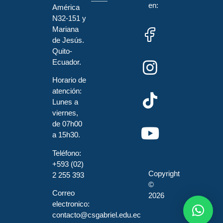
en:
América
N32-151 y
Mariana
de Jesús.
Quito-
Ecuador.
Horario de
atención:
Lunes a
viernes,
de 07h00
a 15h30.
Teléfono:
+593 (02)
Copyright
2 255 393
©
Correo
2026
electronico:
contacto@csgabriel.edu.ec