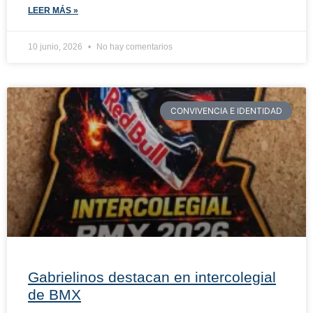
LEER MÁS »
10 junio, 2026
No hay comentarios
CONVIVENCIA E IDENTIDAD
Gabrielinos destacan en intercolegial
de BMX